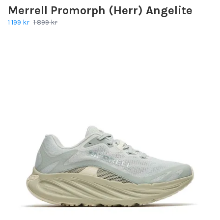
Merrell Promorph (Herr) Angelite
1 199 kr
1 899 kr