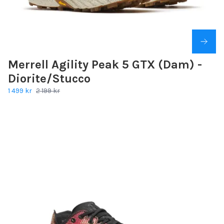
Merrell Agility Peak 5 GTX (Dam) -
Diorite/Stucco
1 499 kr
2 199 kr