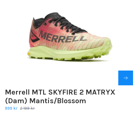
Merrell MTL SKYFIRE 2 MATRYX
(Dam) Mantis/Blossom
999 kr
2 199 kr