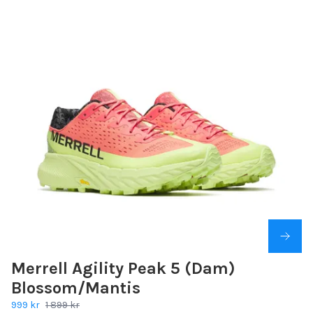
Merrell Agility Peak 5 (Dam)
Blossom/Mantis
999 kr
1 899 kr