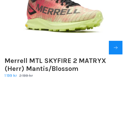
Merrell MTL SKYFIRE 2 MATRYX
(Herr) Mantis/Blossom
1 199 kr
2 199 kr