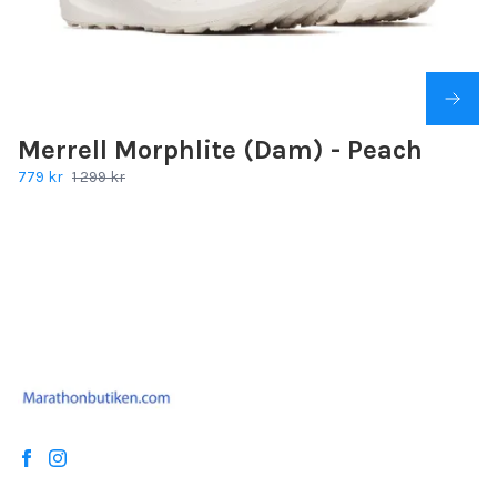
Merrell Morphlite (Dam) - Peach
779 kr
1 299 kr