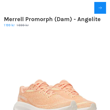
Merrell Promorph (Dam) - Angelite
1 199 kr
1 899 kr