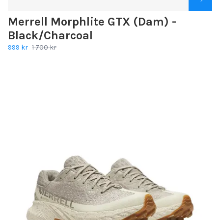
Merrell Morphlite GTX (Dam) -
Black/Charcoal
999 kr
1 700 kr