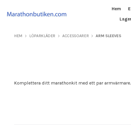
Hem
E
Lage
HEM
LÖPARKLÄDER
ACCESSOARER
ARM SLEEVES
Komplettera ditt marathonkit med ett par armvärmare. 