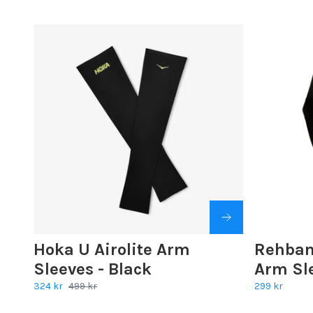
Hoka U Airolite Arm
Rehban
Sleeves - Black
Arm Sle
324 kr
499 kr
299 kr