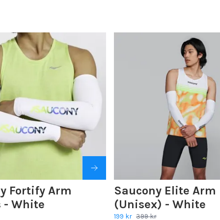
y Fortify Arm
Saucony Elite Arm 
 - White
(Unisex) - White
199 kr
399 kr