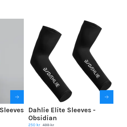
Sleeves
Dahlie Elite Sleeves -
Obsidian
250 kr
499 kr