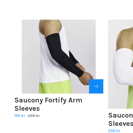
Saucony Fortify Arm
Sleeves
Saucon
199 kr
299 kr
Sleeves
299 kr