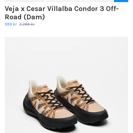
Veja x Cesar Villalba Condor 3 Off-
Road (Dam)
999 kr
2 299 kr