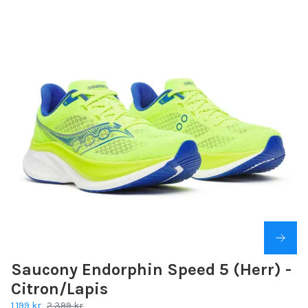
Saucony Endorphin Speed 5 (Herr) -
Citron/Lapis
1 199 kr
2 399 kr