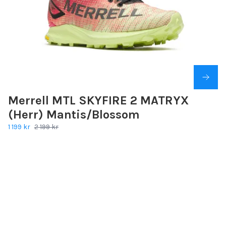
Merrell MTL SKYFIRE 2 MATRYX
(Herr) Mantis/Blossom
1 199 kr
2 199 kr