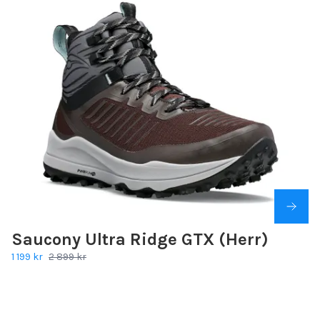
Saucony Ultra Ridge GTX (Herr)
1 199 kr
2 899 kr