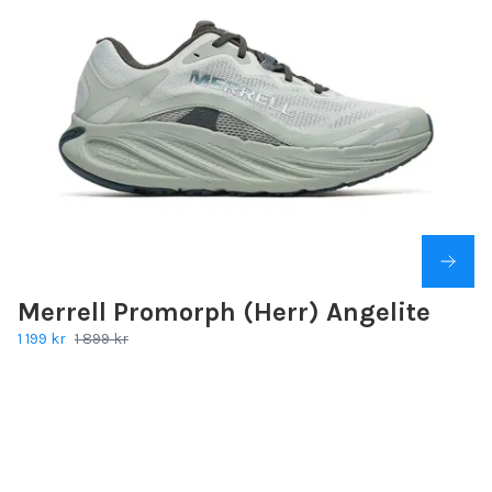
Merrell Promorph (Herr) Angelite
1 199 kr
1 899 kr