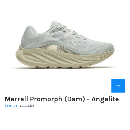
Merrell Promorph (Dam) - Angelite
1 199 kr
1 899 kr