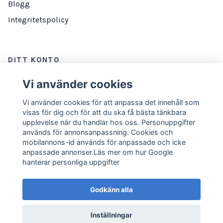
Blogg
Integritetspolicy
DITT KONTO
Logga in
Vi använder cookies
Vi använder cookies för att anpassa det innehåll som
visas för dig och för att du ska få bästa tänkbara
NYHETSBREV
upplevelse när du handlar hos oss. Personuppgifter
används för annonsanpassning. Cookies och
E-postadress
Prenumerera
mobilannons-id används för anpassade och icke
anpassade annonser.Läs mer om hur Google
hanterar personliga uppgifter
Godkänn alla
Inställningar
© 2026 Marathonbutiken