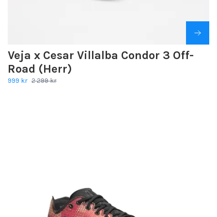
Veja x Cesar Villalba Condor 3 Off-
Road (Herr)
999 kr
2 299 kr