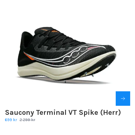
Saucony Terminal VT Spike (Herr)
699 kr
2 299 kr