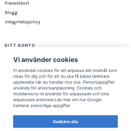
Presentkort
Blogg
Integritetspolicy
DITT KONTO
Logga in
Vi använder cookies
Vi använder cookies för att anpassa det innehåll som
visas för dig och för att du ska få bästa tänkbara
NYHETSBREV
upplevelse när du handlar hos oss. Personuppgifter
används för annonsanpassning. Cookies och
E-postadress
Prenumerera
mobilannons-id används för anpassade och icke
anpassade annonser.Läs mer om hur Google
hanterar personliga uppgifter
Godkänn alla