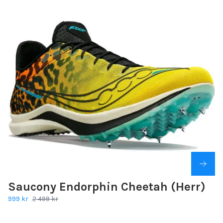
Saucony Endorphin Cheetah (Herr)
999 kr
2 499 kr