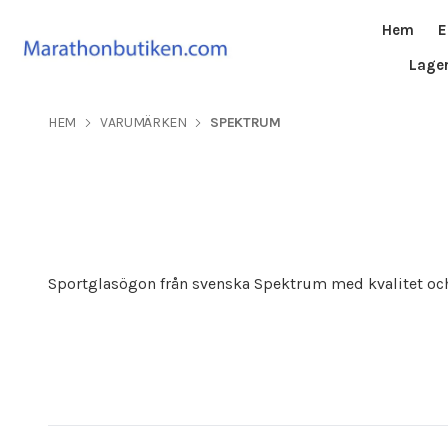
Hem
E
Lage
HEM
VARUMÄRKEN
SPEKTRUM
Sportglasögon från svenska Spektrum med kvalitet och 