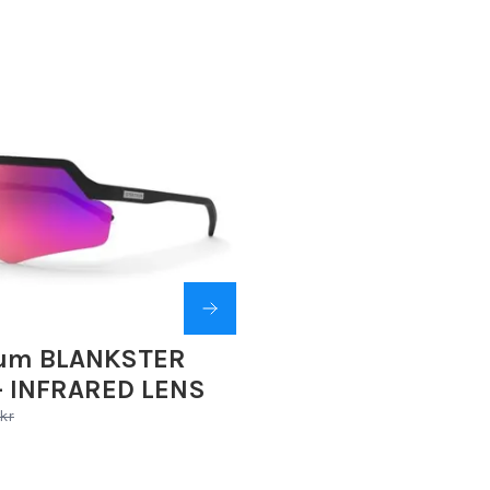
rum BLANKSTER
- INFRARED LENS
 kr