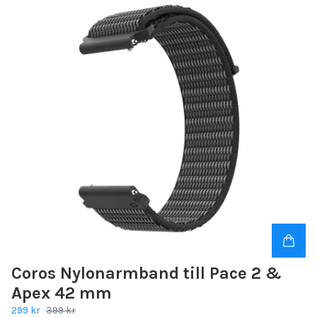
Coros Nylonarmband till Pace 2 &
Apex 42 mm
299 kr
399 kr