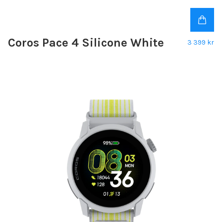
Coros Pace 4 Silicone White
3 399 kr