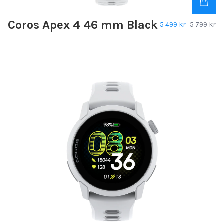
Coros Apex 4 46 mm Black
5 499 kr
5 799 kr