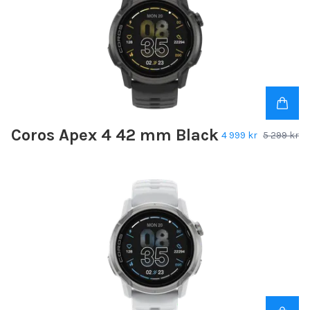
Coros Apex 4 42 mm Black
4 999 kr
5 299 kr