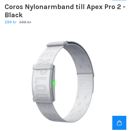
Coros Nylonarmband till Apex Pro 2 -
Black
299 kr
399 kr