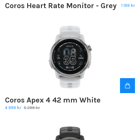
Coros Heart Rate Monitor - Grey
1 199 kr
Coros Apex 4 42 mm White
4 999 kr
5 299 kr