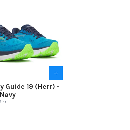
 Guide 19 (Herr) -
/Navy
9 kr