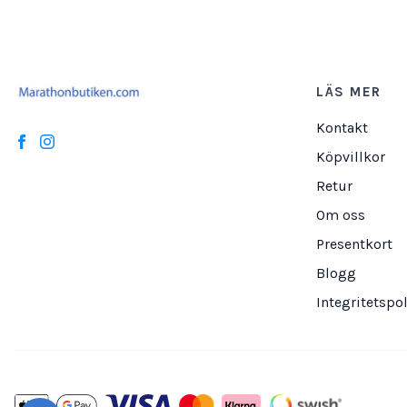
LÄS MER
Kontakt
Köpvillkor
Retur
Om oss
Presentkort
Blogg
Integritetspol