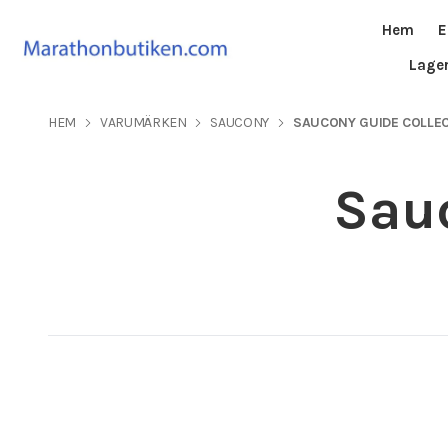
Hem
E
Lage
HEM
VARUMÄRKEN
SAUCONY
SAUCONY GUIDE COLLE
Sauc