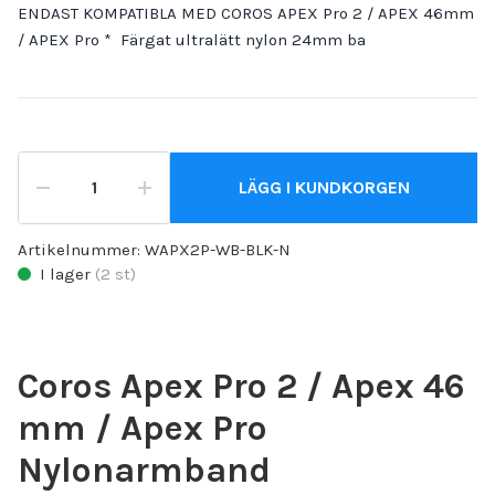
ENDAST KOMPATIBLA MED COROS APEX Pro 2 / APEX 46mm
/ APEX Pro * Färgat ultralätt nylon 24mm ba
LÄGG I KUNDKORGEN
Artikelnummer:
WAPX2P-WB-BLK-N
I lager
(
2
st)
Coros Apex Pro 2 / Apex 46
mm / Apex Pro
Nylonarmband