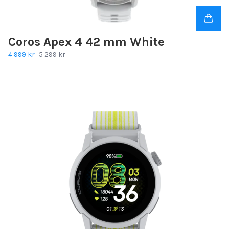
Coros Apex 4 42 mm White
4 999 kr
5 299 kr