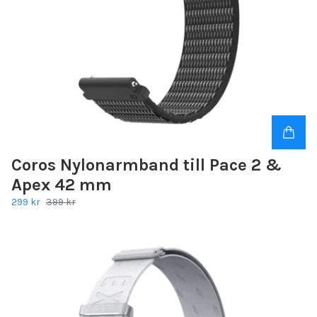
Coros Nylonarmband till Pace 2 &
Apex 42 mm
299 kr
399 kr