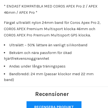
* ENDAST KOMPATIBLA MED COROS APEX Pro 2 / APEX
46mm / APEX Pro *
Färgat ultralätt nylon 24mm band för Coros Apex Pro 2,
COROS APEX Premium Multisport klocka 46mm och
COROS APEX Pro Premium Multisport GPS klocka.
Ultral
ätt
– 50% lättare än vanligt silikonband
Bekväm
och nära
passform för ökad
hjärtfrekvensnoggrannhet
Andas under långa träningspass
Bandbredd: 24 mm (passar klockor med 22 mm
band)
Recensioner
RECENSERA PRODUKT