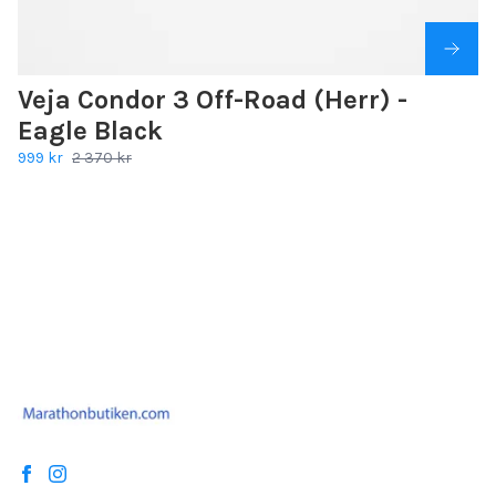
Veja Condor 3 Off-Road (Herr) -
Eagle Black
999 kr
2 370 kr