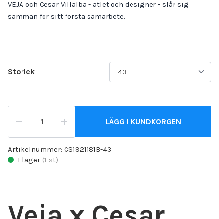
VEJA och Cesar Villalba - atlet och designer - slår sig
samman för sitt första samarbete.
Storlek
LÄGG I KUNDKORGEN
Artikelnummer:
CS1921181B-43
I lager
(
1
st)
Veja x Cesar