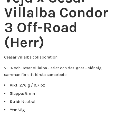
Villalba Condor
3 Off-Road
(Herr)
Ceasar Villalba collaboration
VEJA och Cesar Villalba - atlet och designer - slår sig
samman för sitt första samarbete.
Vikt
: 276 g / 9,7 oz
Släppa
: 8 mm
Strid
: Neutral
Yta
: Väg