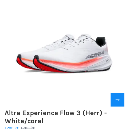
Altra Experience Flow 3 (Herr) -
White/coral
1 299 kr
1 799 kr