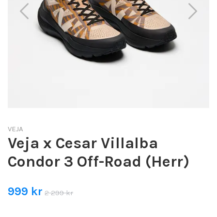
VEJA
Veja x Cesar Villalba
Condor 3 Off-Road (Herr)
999 kr
2 299 kr