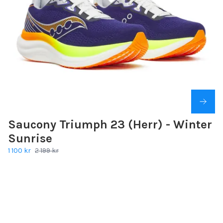
Saucony Triumph 23 (Herr) - Winter
Sunrise
1 100 kr
2 199 kr