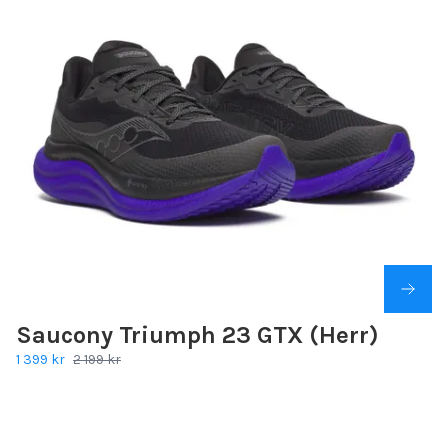
Saucony Triumph 23 GTX (Herr)
1 399 kr
2 199 kr