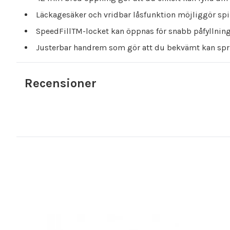
Läckagesäker och vridbar låsfunktion möjliggör spil
SpeedFillTM-locket kan öppnas för snabb påfyllning
Justerbar handrem som gör att du bekvämt kan spr
Recensioner