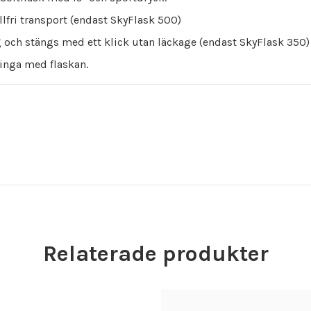
lfri transport (endast SkyFlask 500)
 och stängs med ett klick utan läckage (endast SkyFlask 350)
inga med flaskan.
Relaterade produkter