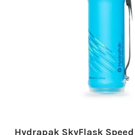
Hydrapak SkyFlask Speed