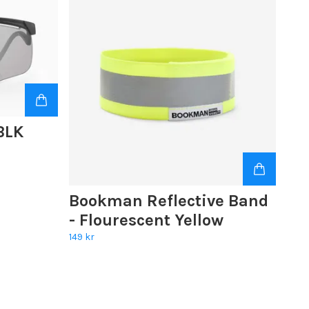
BLK
Bookman Reflective Band
- Flourescent Yellow
149 kr