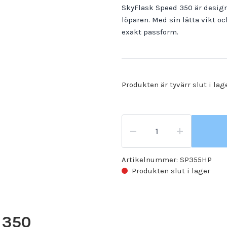
SkyFlask Speed 350 är desig
löparen. Med sin lätta vikt o
exakt passform.
Produkten är tyvärr slut i lag
Artikelnummer:
SP355HP
Produkten slut i lager
 350