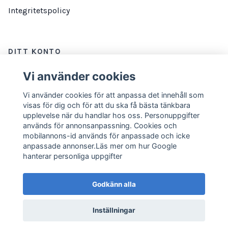
Integritetspolicy
DITT KONTO
Logga in
Vi använder cookies
Vi använder cookies för att anpassa det innehåll som
visas för dig och för att du ska få bästa tänkbara
NYHETSBREV
upplevelse när du handlar hos oss. Personuppgifter
används för annonsanpassning. Cookies och
E-postadress
Prenumerera
mobilannons-id används för anpassade och icke
anpassade annonser.Läs mer om hur Google
hanterar personliga uppgifter
Godkänn alla
Inställningar
© 2026 Marathonbutiken