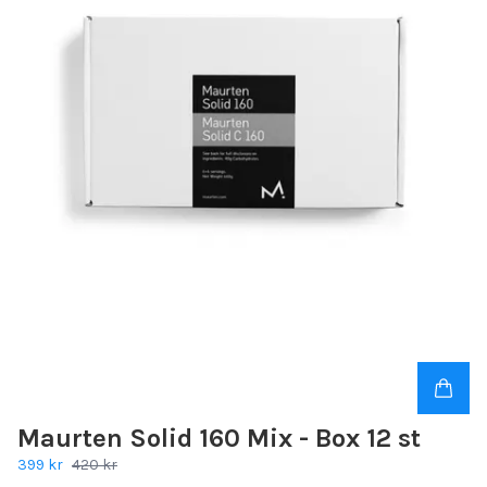
Maurten Solid 160 Mix - Box 12 st
399 kr
420 kr