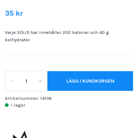
35 kr
Varje SOLID bar innehåller 202 kalorier och 40 g
kolhydrater.
LÄGG I KUNDKORGEN
Artikelnummer:
14106
I lager