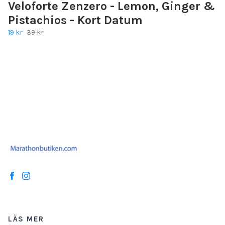
Veloforte Zenzero - Lemon, Ginger &
Pistachios - Kort Datum
19 kr
39 kr
LÄS MER