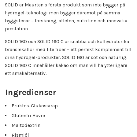
SOLID är Maurten’s första produkt som inte bygger på
hydrogel-teknologi men bygger däremot på samma
byggstenar – forskning, atleten, nutrition och innovativ
prestation.
SOLID 160 och SOLID 160 C är snabba och kolhydratsrika
bränslekällor med lite fiber – ett perfekt komplement till
dina hydrogel-produkter. SOLID 160 är söt och naturlig.
SOLID 160 C innehåller kakao om man vill ha ytterligare
ett smakalternativ.
Ingredienser
Fruktos-Glukossirap
Glutenfri Havre
Maltodextrin
Rismjöl