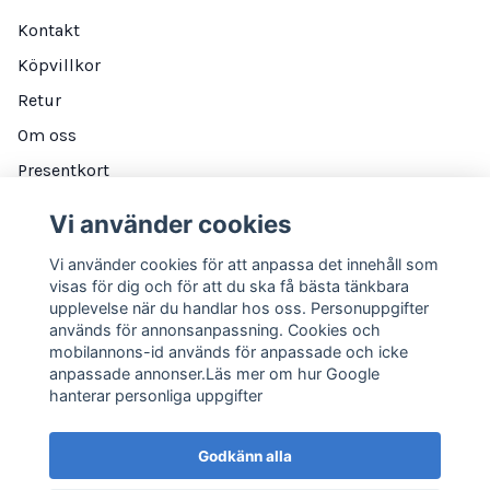
Kontakt
Köpvillkor
Retur
Om oss
Presentkort
Blogg
Vi använder cookies
Integritetspolicy
Vi använder cookies för att anpassa det innehåll som
visas för dig och för att du ska få bästa tänkbara
upplevelse när du handlar hos oss. Personuppgifter
DITT KONTO
används för annonsanpassning. Cookies och
mobilannons-id används för anpassade och icke
Logga in
anpassade annonser.Läs mer om hur Google
hanterar personliga uppgifter
NYHETSBREV
Godkänn alla