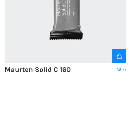
Maurten Solid C 160
35 kr