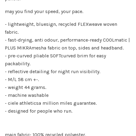
may you find your speed, your pace.
- lightweight, bluesign, recycled FLEXweave woven
fabric.
- fast-drying, anti odour, performance-ready COOLmatic |
PLUS MIKRAmeshª fabric on top, sides and headband.
- pre-curved pliable SOFTcurved brim for easy
packability.
- reflective detailing for night run visibility.
- M/L 58 cm +-.
- weight 44 grams.
- machine washable
- ciele athleticsª million miles guarantee.
- designed for people who run.
main fabric: 100% recycled polyester.