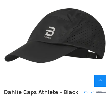
Dahlie Caps Athlete - Black
259 kr
399 kr