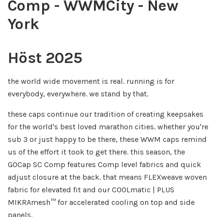
Comp - WWMCity - New
York
Höst 2025
the world wide movement is real. running is for
everybody, everywhere. we stand by that.
these caps continue our tradition of creating keepsakes
for the world's best loved marathon cities. whether you're
sub 3 or just happy to be there, these WWM caps remind
us of the effort it took to get there. this season, the
GOCap SC Comp features Comp level fabrics and quick
adjust closure at the back. that means FLEXweave woven
fabric for elevated fit and our COOLmatic | PLUS
MIKRAmesh™ for accelerated cooling on top and side
panels.