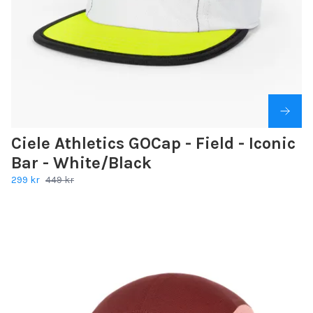
Ciele Athletics GOCap - Field - Iconic
Bar - White/Black
299 kr
449 kr