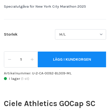
Specialutgåva för New York City Marathon 2025
Storlek
LÄGG I KUNDKORGEN
Artikelnummer:
U-2-CA-0092-BL009-ML
I lager
(
1
st)
Ciele Athletics GOCap SC