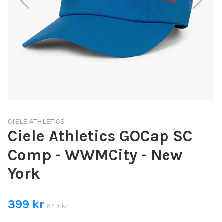
CIELE ATHLETICS
Ciele Athletics GOCap SC
Comp - WWMCity - New
York
399 kr
649 kr