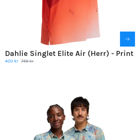
Dahlie Singlet Elite Air (Herr) - Print
400 kr
799 kr