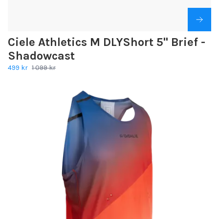
Ciele Athletics M DLYShort 5" Brief -
Shadowcast
499 kr
1 099 kr