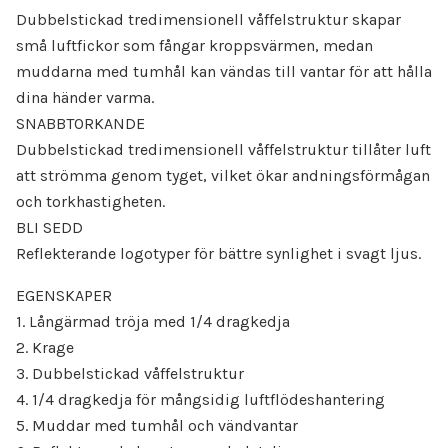
Dubbelstickad tredimensionell våffelstruktur skapar
små luftfickor som fångar kroppsvärmen, medan
muddarna med tumhål kan vändas till vantar för att hålla
dina händer varma.
SNABBTORKANDE
Dubbelstickad tredimensionell våffelstruktur tillåter luft
att strömma genom tyget, vilket ökar andningsförmågan
och torkhastigheten.
BLI SEDD
Reflekterande logotyper för bättre synlighet i svagt ljus.
EGENSKAPER
1. Långärmad tröja med 1/4 dragkedja
2. Krage
3. Dubbelstickad våffelstruktur
4. 1/4 dragkedja för mångsidig luftflödeshantering
5. Muddar med tumhål och vändvantar