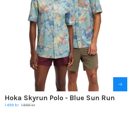
Hoka Skyrun Polo - Blue Sun Run
1 499 kr
1 999 kr