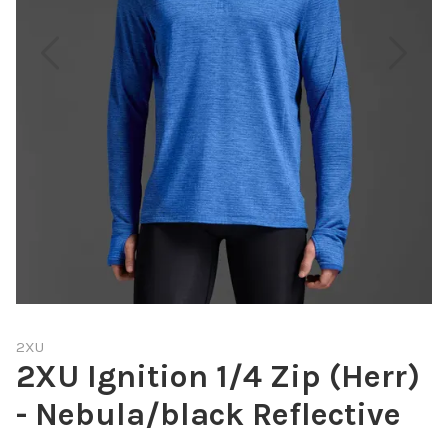
2XU
2XU Ignition 1/4 Zip (Herr)
- Nebula/black Reflective