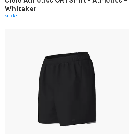
Ciele Athletics ORTShirt - Athletics -
Whitaker
599 kr