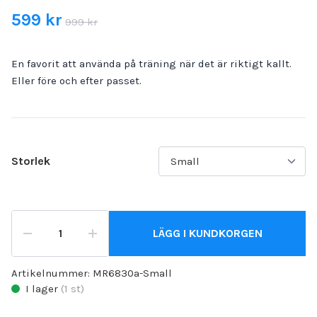
599 kr
999 kr
En favorit att använda på träning när det är riktigt kallt.
Eller före och efter passet.
Storlek
LÄGG I KUNDKORGEN
Artikelnummer:
MR6830a-Small
I lager
(
1
st)