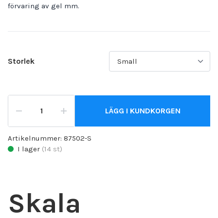
förvaring av gel mm.
Storlek
LÄGG I KUNDKORGEN
Artikelnummer:
87502-S
I lager
(
14
st)
Skala