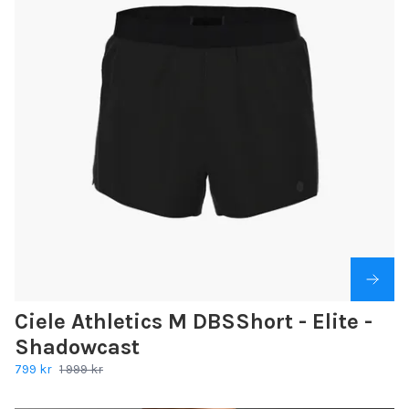
Ciele Athletics M DBSShort - Elite -
Shadowcast
799 kr
1 999 kr