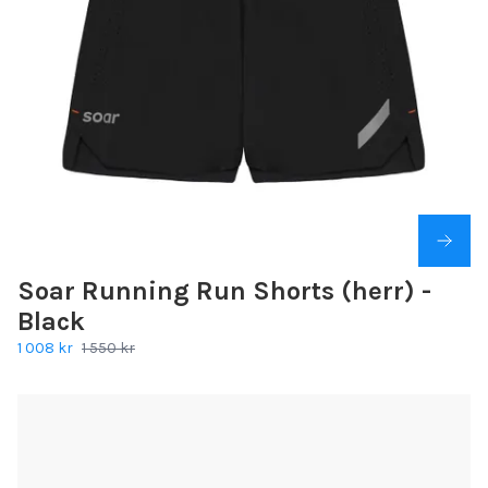
Soar Running Run Shorts (herr) -
Black
1 008 kr
1 550 kr