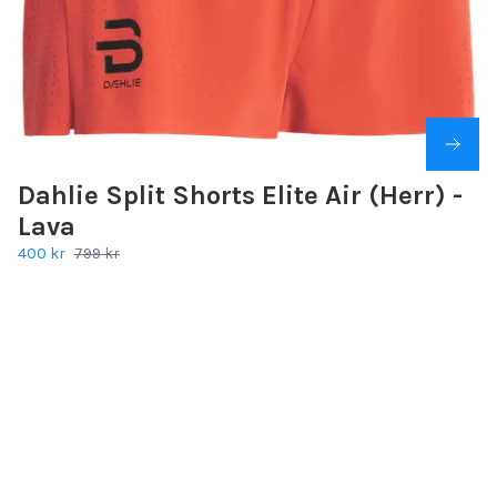
Dahlie Split Shorts Elite Air (Herr) -
Lava
400 kr
799 kr