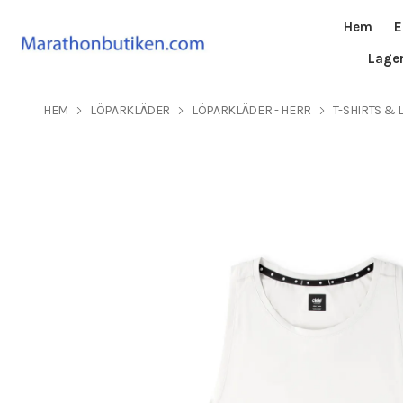
Hem
E
Lage
HEM
LÖPARKLÄDER
LÖPARKLÄDER - HERR
T-SHIRTS & 