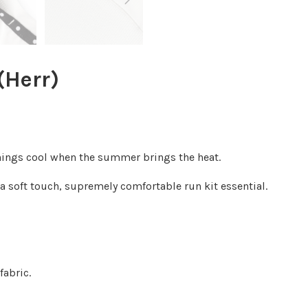
(Herr)
hings cool when the summer brings the heat.
 a soft touch, supremely comfortable run kit essential.
fabric.