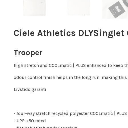
Ciele Athletics DLYSinglet 
Trooper
high stretch and COOLmatic | PLUS enhanced to keep t
odour control finish helps in the long run, making this
Livstids garanti
- four-way stretch recycled polyester COOLmatic | PLUS 
- UPF +50 rated