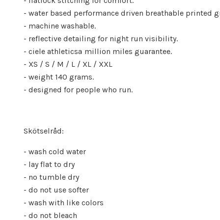
- flatlock stitching for comfort.
- water based performance driven breathable printed g
- machine washable.
- reflective detailing for night run visibility.
- ciele athleticsª million miles guarantee.
- XS / S / M / L / XL / XXL
- weight 140 grams.
- designed for people who run.
Skötselråd:
- wash cold water
- lay flat to dry
- no tumble dry
- do not use softer
- wash with like colors
- do not bleach