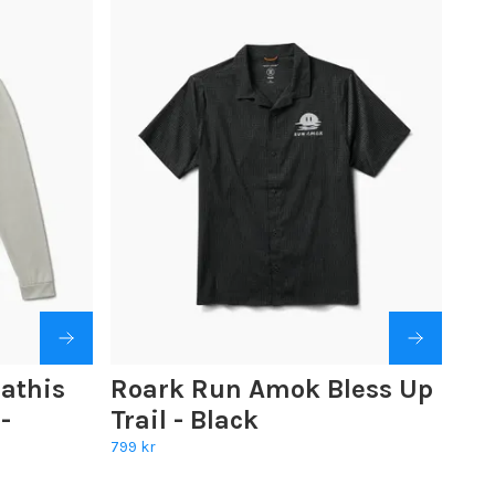
athis
Roark Run Amok Bless Up
-
Trail - Black
799 kr