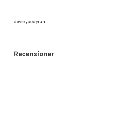
#everybodyrun
Recensioner