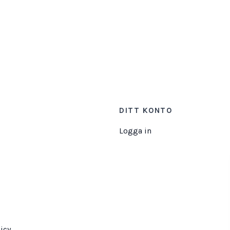
DITT KONTO
Logga in
icy