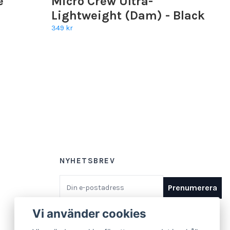
e
Micro Crew Ultra-
Lightweight (Dam) - Black
349 kr
NYHETSBREV
E-postadress
Prenumerera
Vi använder cookies