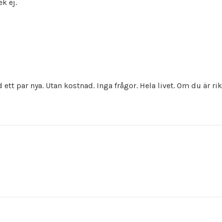
ek ej.
tt par nya. Utan kostnad. Inga frågor. Hela livet. Om du är rik