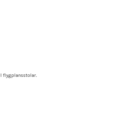
l flygplansstolar.