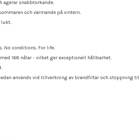
ch agerar snabbtorkande.
på sommaren och värmande på vintern.
 lukt.
 No conditions. For life.
ed 168 nålar - vilket ger exceptionell hållbarhet.
.
edan används vid tillverkning av brandfiltar och stoppning til