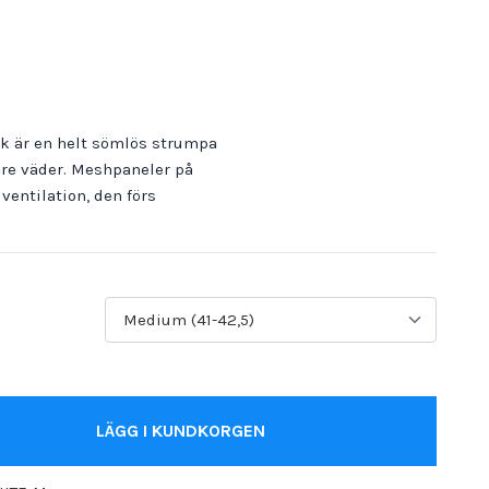
ck är en helt sömlös strumpa
are väder. Meshpaneler på
entilation, den förs
LÄGG I KUNDKORGEN