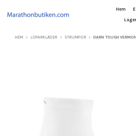
Hem
E
Lage
HEM
LÖPARKLÄDER
STRUMPOR
DARN TOUGH VERMONT