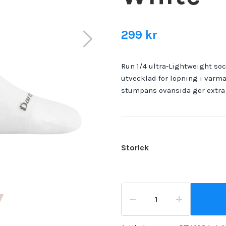
299 kr
Run 1/4 ultra-Lightweight so
utvecklad för löpning i varm
stumpans ovansida ger extra v
Storlek