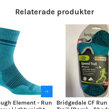
Relaterade produkter
ough Element - Run
Bridgedale CF Run