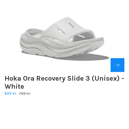
Hoka Ora Recovery Slide 3 (Unisex) -
White
699 kr
799 kr