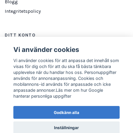
Blogg
Integritetspolicy
DITT KONTO
Logga in
Vi använder cookies
Vi använder cookies för att anpassa det innehåll som
visas för dig och för att du ska få bästa tänkbara
NYHETSBREV
upplevelse när du handlar hos oss. Personuppgifter
används för annonsanpassning. Cookies och
E-postadress
Prenumerera
mobilannons-id används för anpassade och icke
anpassade annonser.Läs mer om hur Google
hanterar personliga uppgifter
Godkänn alla
Inställningar
© 2026 Marathonbutiken