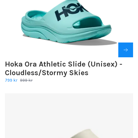
Hoka Ora Athletic Slide (Unisex) -
Cloudless/Stormy Skies
799 kr
999 kr