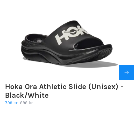
Hoka Ora Athletic Slide (Unisex) -
Black/White
799 kr
999 kr