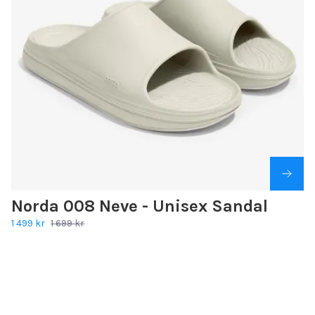
Norda 008 Neve - Unisex Sandal
1 499 kr
1 699 kr