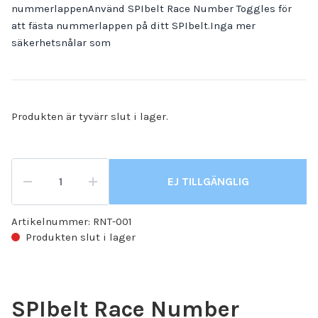
nummerlappenAnvänd SPIbelt Race Number Toggles för
att fästa nummerlappen på ditt SPIbelt.Inga mer
säkerhetsnålar som
Produkten är tyvärr slut i lager.
EJ TILLGÄNGLIG
Artikelnummer:
RNT-001
Produkten slut i lager
SPIbelt Race Number