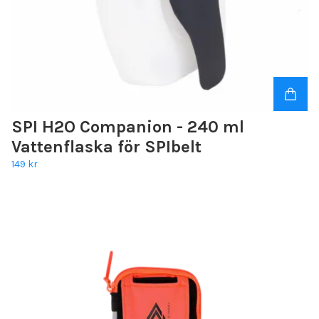
SPI H2O Companion - 240 ml
Vattenflaska för SPIbelt
149 kr