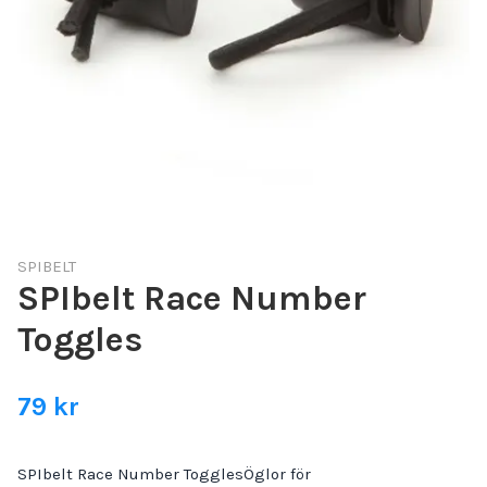
SPIBELT
SPIbelt Race Number
Toggles
79 kr
SPIbelt Race Number TogglesÖglor för