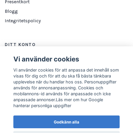
Presentkort
Blogg
Integritetspolicy
DITT KONTO
Logga in
Vi använder cookies
Vi använder cookies för att anpassa det innehåll som
visas för dig och för att du ska få bästa tänkbara
NYHETSBREV
upplevelse när du handlar hos oss. Personuppgifter
används för annonsanpassning. Cookies och
E-postadress
Prenumerera
mobilannons-id används för anpassade och icke
anpassade annonser.Läs mer om hur Google
hanterar personliga uppgifter
Godkänn alla