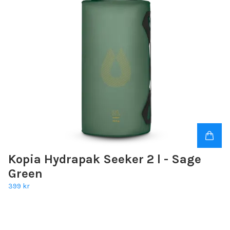
Kopia Hydrapak Seeker 2 l - Sage
Green
399 kr