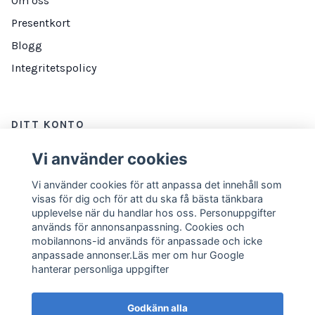
Om oss
Presentkort
Blogg
Integritetspolicy
DITT KONTO
Logga in
Vi använder cookies
Vi använder cookies för att anpassa det innehåll som
visas för dig och för att du ska få bästa tänkbara
NYHETSBREV
upplevelse när du handlar hos oss. Personuppgifter
används för annonsanpassning. Cookies och
E-postadress
Prenumerera
mobilannons-id används för anpassade och icke
anpassade annonser.Läs mer om hur Google
hanterar personliga uppgifter
Godkänn alla