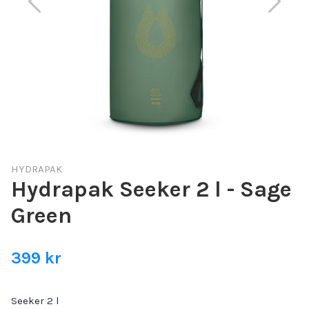
HYDRAPAK
Hydrapak Seeker 2 l - Sage
Green
399 kr
Seeker 2 l