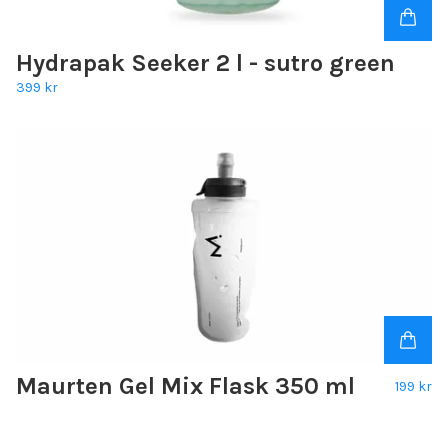
Hydrapak Seeker 2 l - sutro green
399 kr
Maurten Gel Mix Flask 350 ml
199 kr