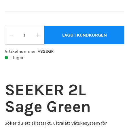
LÄGG I KUNDKORGEN
Artikelnummer:
A822GR
I lager
SEEKER 2L
Sage Green
Söker du ett slitstarkt, ultralätt vätskesystem för