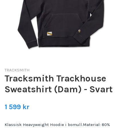
TRACKSMITH
Tracksmith Trackhouse
Sweatshirt (Dam) - Svart
1 599 kr
Klassisk Heavyweight Hoodie i bomull.Material: 80%