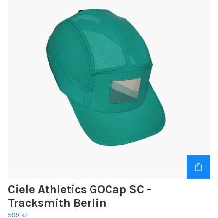
Ciele Athletics GOCap SC -
Tracksmith Berlin
599 kr