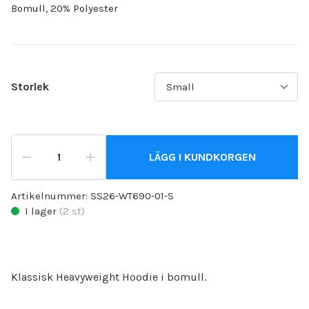
Bomull, 20% Polyester
Storlek
LÄGG I KUNDKORGEN
Artikelnummer:
SS26-WT690-01-S
I lager
(
2
st)
Klassisk Heavyweight Hoodie i bomull.