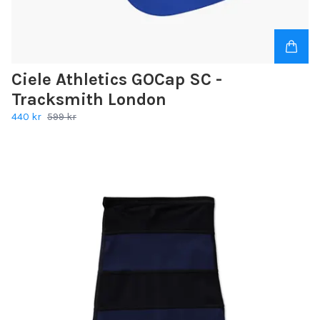
Ciele Athletics GOCap SC -
Tracksmith London
440 kr
599 kr