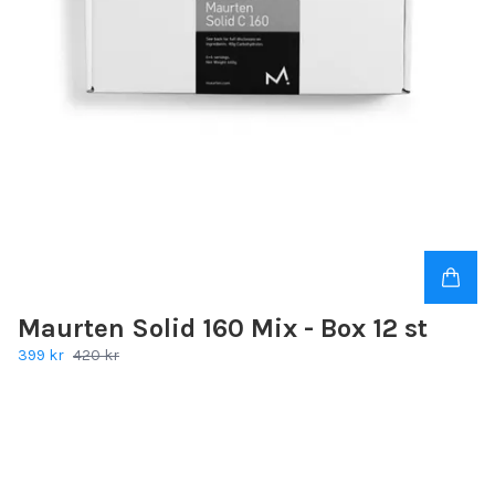
Maurten Solid 160 Mix - Box 12 st
399 kr
420 kr