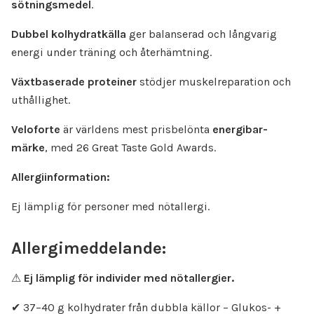
sötningsmedel
.
Dubbel kolhydratkälla
ger balanserad och långvarig
energi under träning och återhämtning.
Växtbaserade proteiner
stödjer muskelreparation och
uthållighet.
Veloforte
är världens mest prisbelönta
energibar-
märke
, med 26 Great Taste Gold Awards.
Allergiinformation:
Ej lämplig för personer med nötallergi.
Allergimeddelande:
⚠
Ej lämplig för individer med nötallergier.
✔ 37–40 g kolhydrater från dubbla källor – Glukos- +