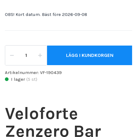
OBS! Kort datum. Bäst före 2026-09-08
LÄGG I KUNDKORGEN
Artikelnummer:
VF-190439
I lager
(
5
st)
Veloforte
Zenzero Bar