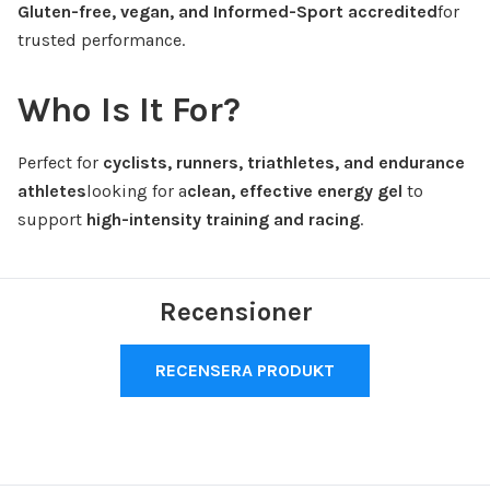
Gluten-free, vegan, and Informed-Sport accredited
for
trusted performance.
Who Is It For?
Perfect for
cyclists, runners, triathletes, and endurance
athletes
looking for a
clean, effective energy gel
to
support
high-intensity training and racing
.
Recensioner
RECENSERA PRODUKT