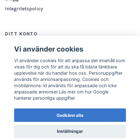
Integritetspolicy
DITT KONTO
Logga in
Vi använder cookies
Vi använder cookies för att anpassa det innehåll som
visas för dig och för att du ska få bästa tänkbara
NYHETSBREV
upplevelse när du handlar hos oss. Personuppgifter
används för annonsanpassning. Cookies och
E-postadress
Prenumerera
mobilannons-id används för anpassade och icke
anpassade annonser.Läs mer om hur Google
hanterar personliga uppgifter
Godkänn alla
Inställningar
© 2026 Marathonbutiken