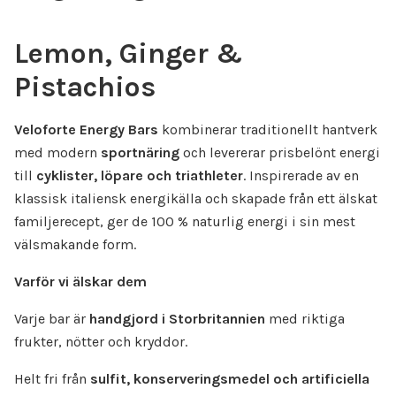
Lemon, Ginger &
Pistachios
Veloforte Energy Bars
kombinerar traditionellt hantverk
med modern
sportnäring
och levererar prisbelönt energi
till
cyklister, löpare och triathleter
. Inspirerade av en
klassisk italiensk energikälla och skapade från ett älskat
familjerecept, ger de 100 % naturlig energi i sin mest
välsmakande form.
Varför vi älskar dem
Varje bar är
handgjord i Storbritannien
med riktiga
frukter, nötter och kryddor.
Helt fri från
sulfit, konserveringsmedel och artificiella