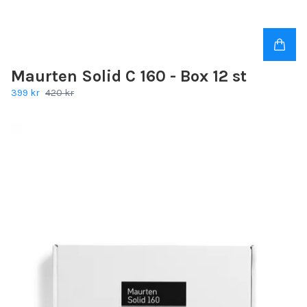
Maurten Solid C 160 - Box 12 st
399 kr
420 kr