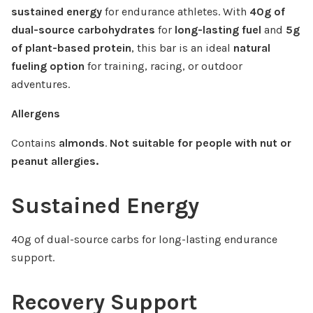
sustained energy
for endurance athletes. With
40g of
dual-source carbohydrates
for
long-lasting fuel
and
5g
of plant-based protein
, this bar is an ideal
natural
fueling option
for training, racing, or outdoor
adventures.
Allergens
Contains
almonds
.
Not suitable for people with nut or
peanut allergies.
Sustained Energy
40g of dual-source carbs for long-lasting endurance
support.
Recovery Support