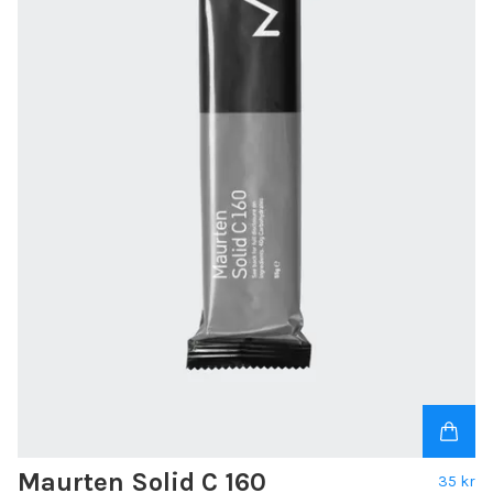
Maurten Solid C 160
35 kr