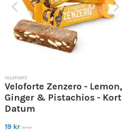
VELOFORTE
Veloforte Zenzero - Lemon,
Ginger & Pistachios - Kort
Datum
19 kr
39 kr