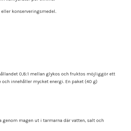
n eller konserveringsmedel.
hållandet 0,8:1 mellan glykos och fruktos möjliggör ett
och innehåller mycket energi. En paket (40 g)
a genom magen ut i tarmarna där vatten, salt och