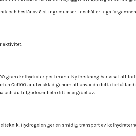
nik och består av 6 st ingredienser. Innehåller inga färgämne
 aktivitet.
 90 gram kolhydrater per timma. Ny forskning har visat att för
ten Gel100 är utvecklad genom att använda detta förhållande 
a och du tillgodoser hela ditt energibehov.
elteknik. Hydrogelen ger en smidig transport av kolhydratern