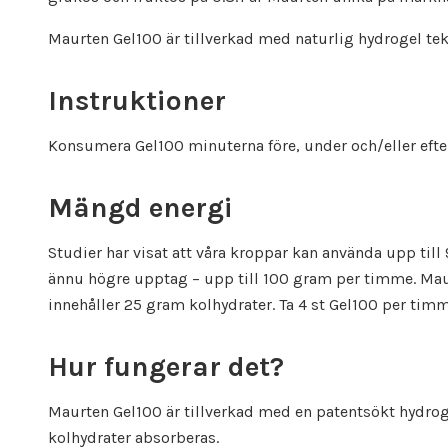
Maurten Gel100 är tillverkad med naturlig hydrogel tek
Instruktioner
Konsumera Gel100 minuterna före, under och/eller efter
Mängd energi
Studier har visat att våra kroppar kan använda upp till
ännu högre upptag – upp till 100 gram per timme. Maur
innehåller 25 gram kolhydrater. Ta 4 st Gel100 per timm
Hur fungerar det?
Maurten Gel100 är tillverkad med en patentsökt hydrog
kolhydrater absorberas.