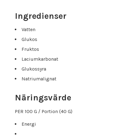
Ingredienser
Vatten
Glukos
Fruktos
Laciumkarbonat
Glukossyra
Natriumalignat
Näringsvärde
PER 100 G / Portion (40 G)
Energi