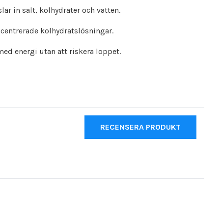
r in salt, kolhydrater och vatten.
entrerade kolhydratslösningar.
med energi utan att riskera loppet.
RECENSERA PRODUKT