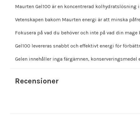
Maurten Gel100 är en koncentrerad kolhydratslösning in
Vetenskapen bakom Maurten energi är att minska påf
Fokusera på vad du behöver och inte på vad din mage klar
Gel100 levereras snabbt och effektivt energi för förbätt
Gelen innehåller inga färgämnen, konserveringsmedel e
Recensioner