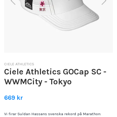
CIELE ATHLETICS
Ciele Athletics GOCap SC -
WWMCity - Tokyo
669 kr
Vi firar Suldan Hassans svenska rekord på Marathon: