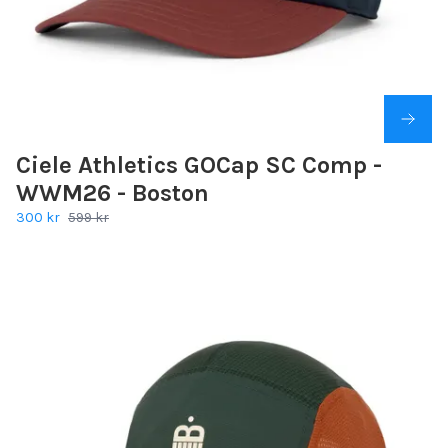
Ciele Athletics GOCap SC Comp -
WWM26 - Boston
300 kr
599 kr