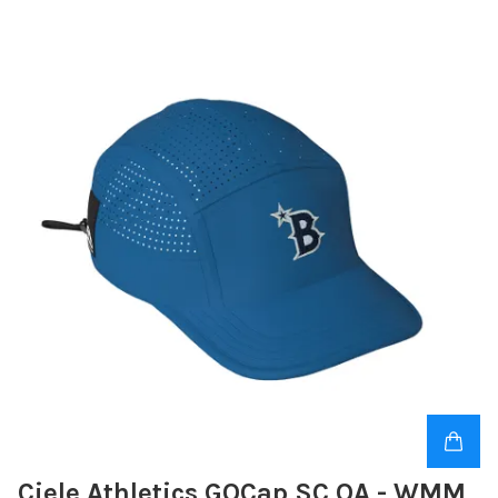
Ciele Athletics GOCap SC QA - WMM