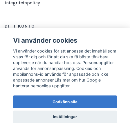
Integritetspolicy
DITT KONTO
Logga in
Vi använder cookies
Vi använder cookies för att anpassa det innehåll som
visas för dig och för att du ska få bästa tänkbara
NYHETSBREV
upplevelse när du handlar hos oss. Personuppgifter
används för annonsanpassning. Cookies och
E-postadress
Prenumerera
mobilannons-id används för anpassade och icke
anpassade annonser.Läs mer om hur Google
hanterar personliga uppgifter
Godkänn alla
Inställningar
© 2026 Marathonbutiken