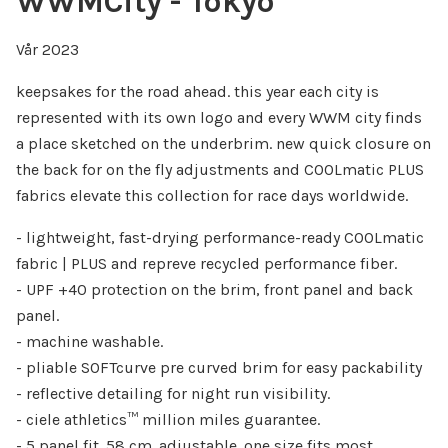
WWMCity - Tokyo
Vår 2023
keepsakes for the road ahead. this year each city is
represented with its own logo and every WWM city finds
a place sketched on the underbrim. new quick closure on
the back for on the fly adjustments and COOLmatic PLUS
fabrics elevate this collection for race days worldwide.
- lightweight, fast-drying performance-ready COOLmatic
fabric | PLUS and repreve recycled performance fiber.
- UPF +40 protection on the brim, front panel and back
panel.
- machine washable.
- pliable SOFTcurve pre curved brim for easy packability
- reflective detailing for night run visibility.
- ciele athletics™ million miles guarantee.
- 5 panel fit. 58 cm. adjustable. one size fits most.