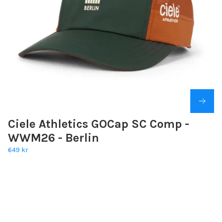
Ciele Athletics GOCap SC Comp -
WWM26 - Berlin
649 kr