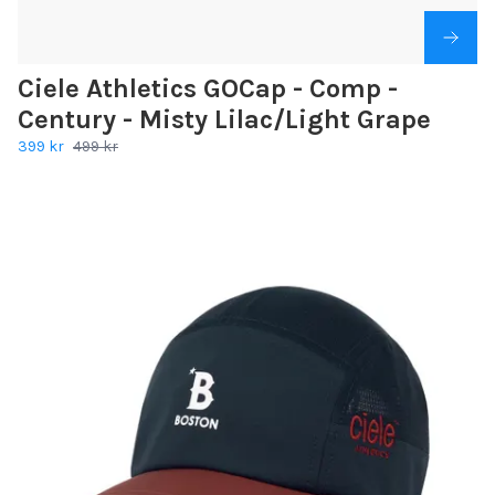
Ciele Athletics GOCap - Comp -
Century - Misty Lilac/Light Grape
399 kr
499 kr