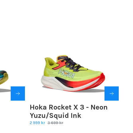
Hoka Rocket X 3 - Neon
Yuzu/Squid Ink
2 999 kr
3 699 kr