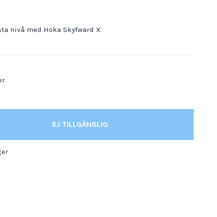
ästa nivå med Hoka Skyfward X
er.
EJ TILLGÄNGLIG
ger