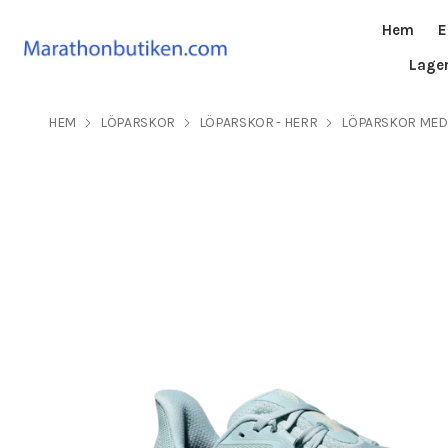
Hem
E
Lage
HEM
LÖPARSKOR
LÖPARSKOR - HERR
LÖPARSKOR MED 