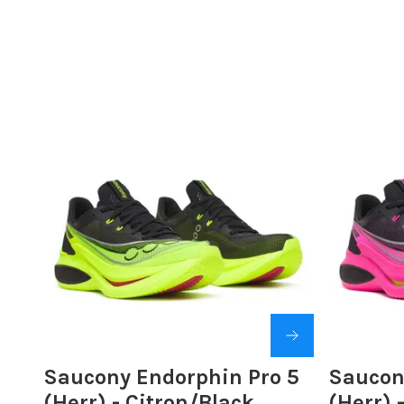
Saucony Endorphin Pro 5
Saucon
(Herr) - Citron/Black
(Herr) 