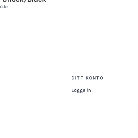
0 kr
DITT KONTO
Logga in