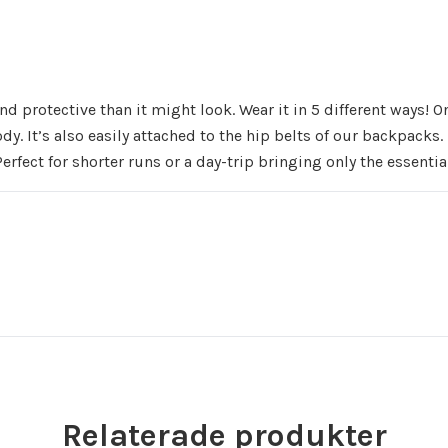
and protective than it might look. Wear it in 5 different ways! O
dy. It’s also easily attached to the hip belts of our backpacks.
rfect for shorter runs or a day-trip bringing only the essentia
Relaterade produkter