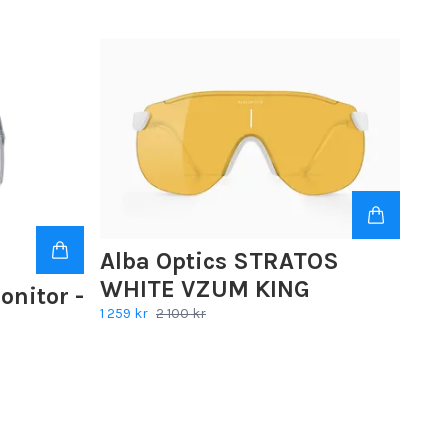
Alba Optics STRATOS
WHITE VZUM KING
onitor -
1 259 kr
2 100 kr