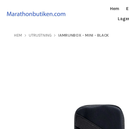
Hem
E
Lage
HEM
UTRUSTNING
IAMRUNBOX - MINI - BLACK