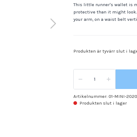
This little runner's wallet is 
protective than it might look.
your arm, on a waist belt vert
Produkten är tyvärr slut i lag
Artikelnummer:
01-MINI-2020
Produkten slut i lager