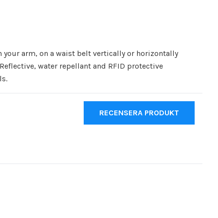
n your arm, on a waist belt vertically or horizontally
 Reflective, water repellant and RFID protective
ls.
RECENSERA PRODUKT