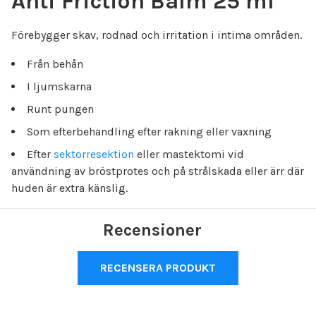
Anti Friction Balm 25 ml
Förebygger skav, rodnad och irritation i intima områden.
Från behån
I ljumskarna
Runt pungen
Som efterbehandling efter rakning eller vaxning
Efter
sektorresektion
eller mastektomi vid
användning av bröstprotes och på strålskada eller ärr där
huden är extra känslig.
Recensioner
RECENSERA PRODUKT