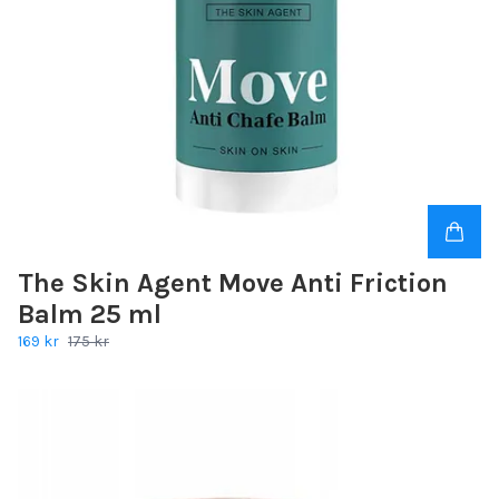
The Skin Agent Move Anti Friction
Balm 25 ml
169 kr
175 kr