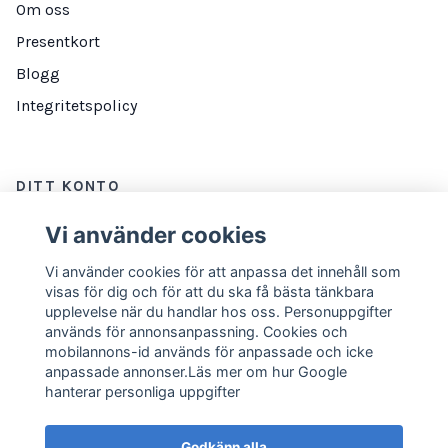
Om oss
Presentkort
Blogg
Integritetspolicy
DITT KONTO
Logga in
Vi använder cookies
Vi använder cookies för att anpassa det innehåll som
visas för dig och för att du ska få bästa tänkbara
NYHETSBREV
upplevelse när du handlar hos oss. Personuppgifter
används för annonsanpassning. Cookies och
E-postadress
Prenumerera
mobilannons-id används för anpassade och icke
anpassade annonser.Läs mer om hur Google
hanterar personliga uppgifter
Godkänn alla