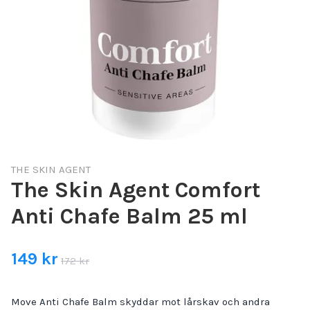
THE SKIN AGENT
The Skin Agent Comfort
Anti Chafe Balm 25 ml
149 kr
172 kr
Move Anti Chafe Balm skyddar mot lårskav och andra