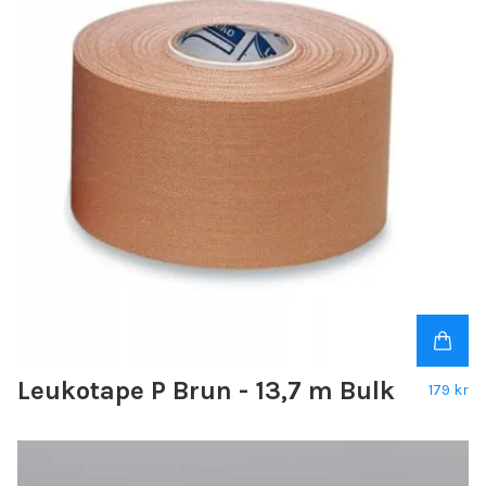
Leukotape P Brun - 13,7 m Bulk
179 kr