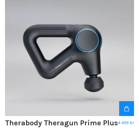
Therabody Theragun Prime Plus
4 499 kr