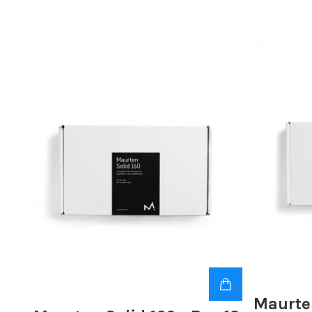
Maurten