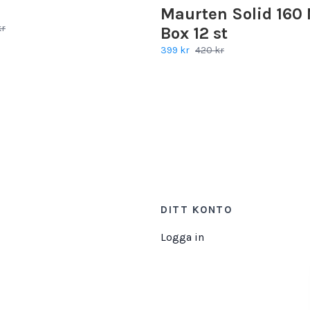
Maurten Solid 160 
kr
Box 12 st
399 kr
420 kr
DITT KONTO
Logga in