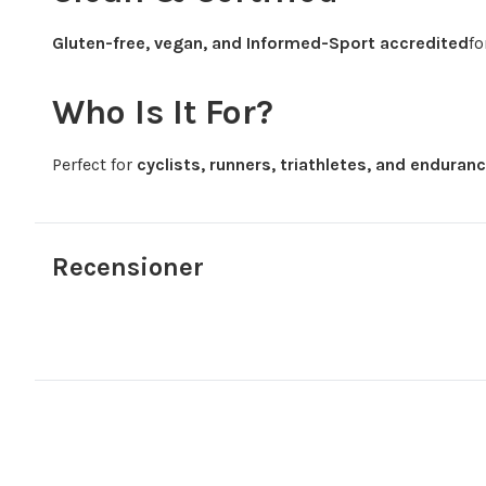
Gluten-free, vegan, and Informed-Sport accredited
fo
Who Is It For?
Perfect for
cyclists, runners, triathletes, and enduran
Recensioner