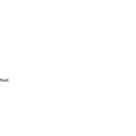
fuel
.