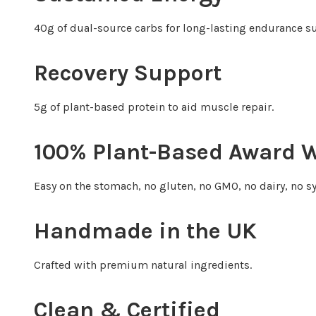
40g of dual-source carbs for long-lasting endurance s
Recovery Support
5g of plant-based protein to aid muscle repair.
100% Plant-Based Award W
Easy on the stomach, no gluten, no GMO, no dairy, no sy
Handmade in the UK
Crafted with premium natural ingredients.
Clean & Certified