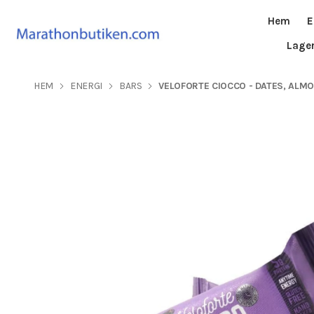
Hem
E
Lage
HEM
ENERGI
BARS
VELOFORTE CIOCCO - DATES, AL