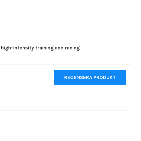
t
high-intensity training and racing
.
RECENSERA PRODUKT