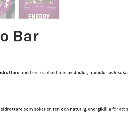
co Bar
sidrottare
, med en rik blandning av
dadlar, mandlar och kak
etsidrottare
som söker
en ren och naturlig energikälla
för att 