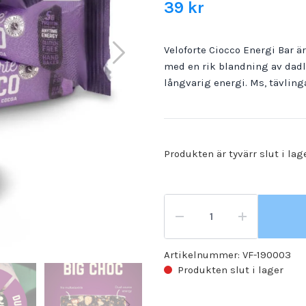
39 kr
Veloforte Ciocco Energi Bar är
med en rik blandning av dadla
långvarig energi. Ms, tävling
Produkten är tyvärr slut i lag
Artikelnummer:
VF-190003
Produkten slut i lager