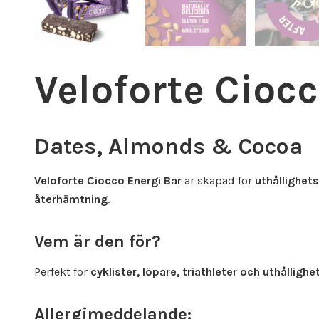
Veloforte Cioc
Dates, Almonds & Cocoa
Veloforte Ciocco Energi Bar
är skapad för
uthållighet
återhämtning
.
Vem är den för?
Perfekt för
cyklister, löpare, triathleter och uthålligh
Allergimeddelande: