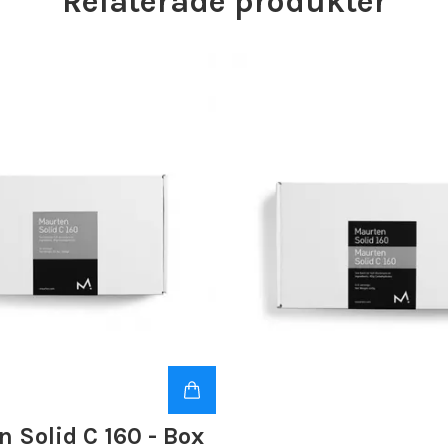
Relaterade produkter
 Solid C 160 - Box