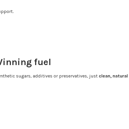
upport.
inning fuel
nthetic sugars, additives or preservatives, just
clean, natural 